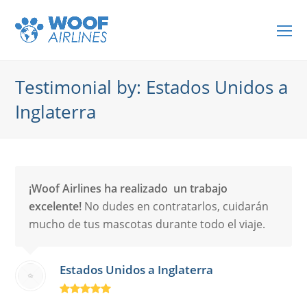
O
Mo
M
Testimonial by: Estados Unidos a
Inglaterra
¡Woof Airlines ha realizado un trabajo
excelente!
No dudes en contratarlos, cuidarán
mucho de tus mascotas durante todo el viaje.
Estados Unidos a Inglaterra
Rating:
5