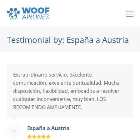
O
Mo
M
Testimonial by: España a Austria
Extraordinario servicio, excelente
comunicación, excelente puntualidad. Mucha
disposición, flexibilidad, enfocados a resolver
cualquier inconveniente, muy bien. LOS
RECOMIENDO AMPLIAMENTE.
España a Austria
Rating: