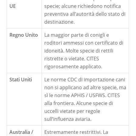
UE
specie; alcune richiedono notifica
preventiva all’autorità dello stato di
destinazione.
Regno Unito
La maggior parte di conigli e
roditori ammessi con certificato di
idoneità. Molte specie di rettili
ristrette o vietate. CITES
rigorosamente applicato.
Stati Uniti
Le norme CDC di importazione cani
non si applicano ad altre specie, ma
sì le norme APHIS / USFWS. CITES
alla frontiera. Alcune specie di
uccelli vietate per regole
sull’influenza aviaria.
Australia /
Estremamente restrittivi. La