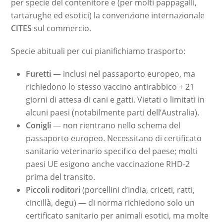
per specie del contenitore e (per molti pappagalli,
tartarughe ed esotici) la convenzione internazionale
CITES
sul commercio.
Specie abituali per cui pianifichiamo trasporto:
Furetti
— inclusi nel passaporto europeo, ma
richiedono lo stesso vaccino antirabbico + 21
giorni di attesa di cani e gatti. Vietati o limitati in
alcuni paesi (notabilmente parti dell’Australia).
Conigli
— non rientrano nello schema del
passaporto europeo. Necessitano di certificato
sanitario veterinario specifico del paese; molti
paesi UE esigono anche vaccinazione RHD-2
prima del transito.
Piccoli roditori
(porcellini d’India, criceti, ratti,
cincillà, degu) — di norma richiedono solo un
certificato sanitario per animali esotici, ma molte