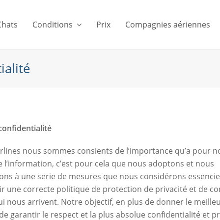
Chats
Conditions
Prix
Compagnies aériennes
ialité
confidentialité
rlines nous sommes consients de l’importance qu’a pour nos
e l’information, c’est pour cela que nous adoptons et nous
ns à une serie de mesures que nous considérons essencie
ir une correcte politique de protection de privacité et de co
 nous arrivent. Notre objectif, en plus de donner le meilleu
de garantir le respect et la plus absolue confidentialité et pr