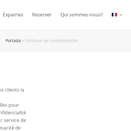
Expatries
Reserver
Qui sommes-nous?
Portada
»
Politique de confidentialité
 clients la
lles pour
nfidencialité
r service de
ivacité de