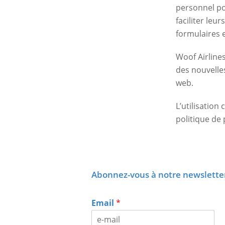
personnel po
faciliter le
formulaires e
Woof Airlines
des nouvelles
web.
L’utilisation
politique de 
Abonnez-vous à notre newslette
Email
*