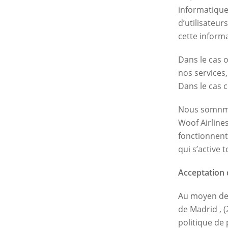
informatique
d’utilisateu
cette inform
Dans le cas o
nos services,
Dans le cas c
Nous somnmes
Woof Airlines
fonctionnent 
qui s’active 
Acceptation d
Au moyen de 
de Madrid , (
politique de 