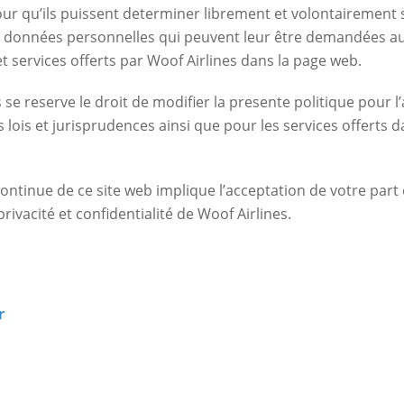
ur qu’ils puissent determiner librement et volontairement s’
urs données personnelles qui peuvent leur être demandées au
t services offerts par Woof Airlines dans la page web.
 se reserve le droit de modifier la presente politique pour l
 lois et jurisprudences ainsi que pour les services offerts 
 continue de ce site web implique l’acceptation de votre part 
privacité et confidentialité de Woof Airlines.
r