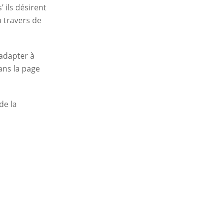
 ils désirent
 travers de
’adapter à
dans la page
de la