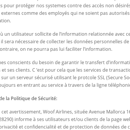
s pour protéger nos systemes contre des accès non désirés
rs externes comme des employés qui ne soient pas autorisés 
ation.
ù un utilisateur sollicite de l’information relationnée avec c
 il sera nécessaire de collecter les données personnelles de c
ontraire, on ne pourra pas lui faciliter l’information.
 conscients du besoin de garantir le transfert d’informat
 et ses clients. C ‘est pour cela que les services de transact
sur un serveur sécurisé utilisant le protcole SSL (Secure So
toujours en entrant au service à travers de la ligne téléphon
e la Politique de Sécurité:
cet avertissement, Woof Airlines, située Avenue Mallorca 1
28290) informe à ses utilisateurs et/ou clients de la page we
privacité et confidencialité et de protection de données de 