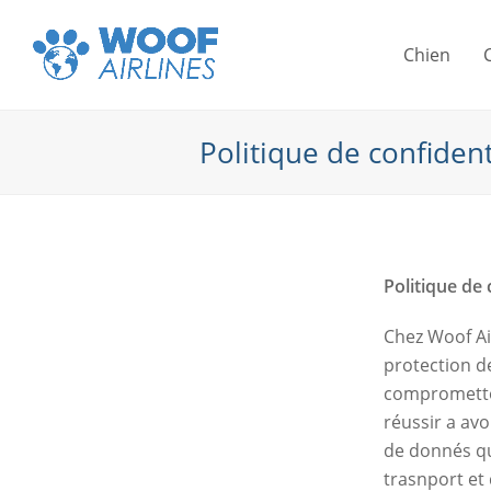
Chien
Politique de confident
Politique de 
Chez Woof Ai
protection d
comprometto
réussir a avo
de donnés qui
trasnport et 