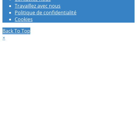
Travaillez avec nous
Politique de confidentialité
Cookies
Back To Top
×