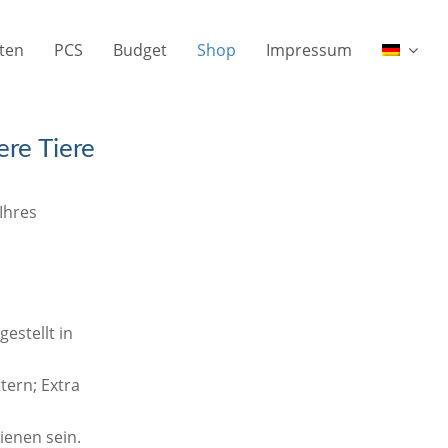
ften
PCS
Budget
Shop
Impressum
re Tiere
Ihres
estellt in
tern; Extra
ienen sein.