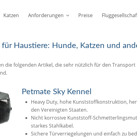
Katzen
Anforderungen
Preise
Fluggesellscha
für Haustiere: Hunde, Katzen und ande
 die folgenden Artikel, die sehr nützlich für den Transport 
ind.
Petmate Sky Kennel
Heavy Duty, hohe Kunststoffkonstruktion, herg
den Vereinigten Staaten.
Nicht korrosive Kunststoff-Schmetterlingsmut
starkes Stahlkabel.
Sichere Türverriegelungen und einfach zu bed