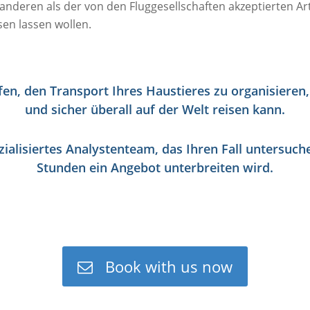
anderen als der von den Fluggesellschaften akzeptierten Ar
sen lassen wollen.
fen, den Transport Ihres Haustieres zu organisieren
und sicher überall auf der Welt reisen kann.
ialisiertes Analystenteam, das Ihren Fall untersuch
Stunden
ein Angebot unterbreiten wird.
Book with us now