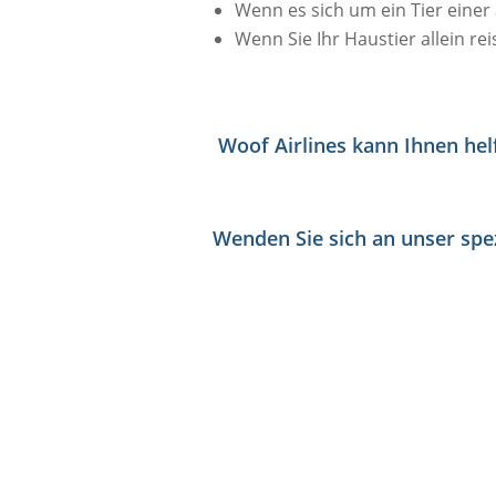
Wenn es sich um ein Tier einer 
Wenn Sie Ihr Haustier allein rei
Woof Airlines kann Ihnen hel
Wenden Sie sich an unser spez