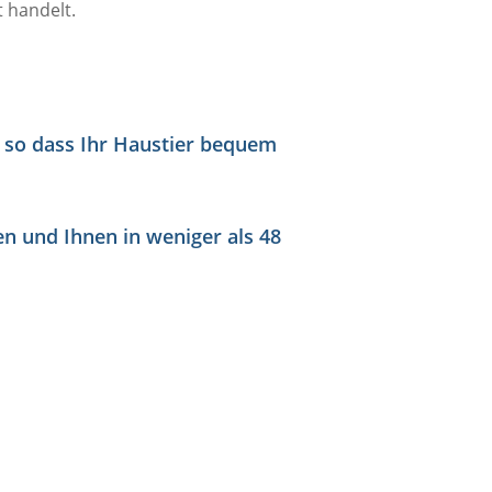
t handelt.
, so dass Ihr Haustier bequem
en und Ihnen in weniger als
48